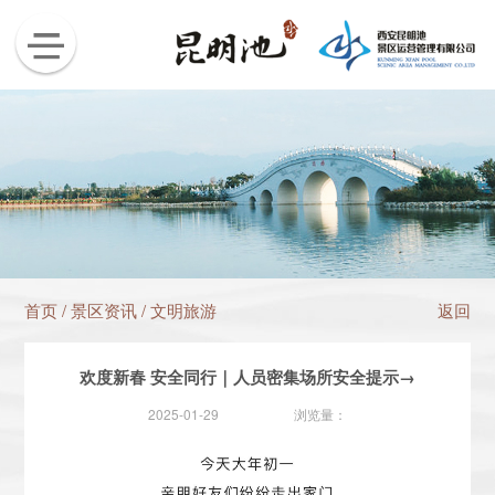
首页
/
景区资讯
/
文明旅游
返回
欢度新春 安全同行｜人员密集场所安全提示→
2025-01-29
浏览量：