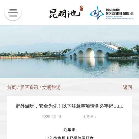
首页
/
景区资讯
/
文明旅游
返回
野外游玩，安全为先！以下注意事项请务必牢记↓↓↓
2025-03-13
浏览量：