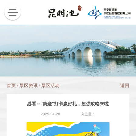
首页
/
景区资讯
/
景区活动
返回
必看～“骑迹”打卡赢好礼，超强攻略来啦
2025-04-28
浏览量：