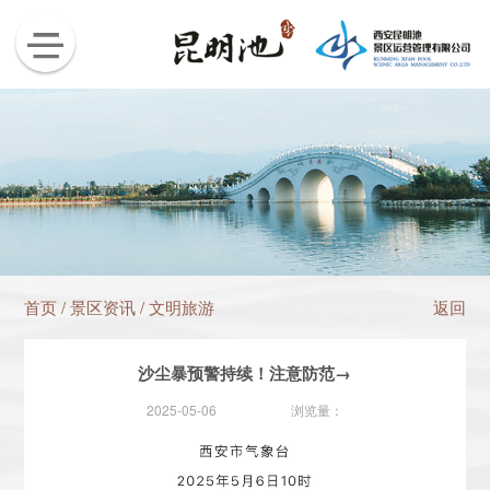
首页
/
景区资讯
/
文明旅游
返回
沙尘暴预警持续！注意防范→
2025-05-06
浏览量：