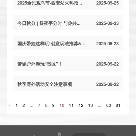
2025全民观鸟节·西安站火热招...
2025-09-25
今日秋分 | 昼夜平分时 与你共...
2025-09-23
国庆带娃这样玩!创意玩法推荐&...
2025-09-23
警惕户外游玩“雷区”！
2025-09-22
秋季野外活动安全注意事项
2025-09-22
‹
1
2
...
7
8
9
10
11
12
13
...
80
81
›