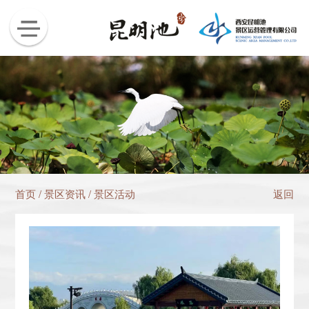
首页
/
景区资讯
/
景区活动
返回