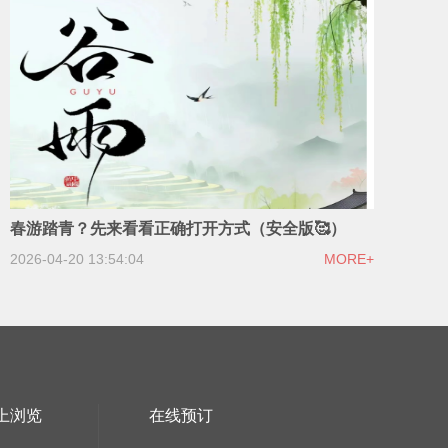
春游踏青？先来看看正确打开方式（安全版🥰）
2026-04-20 13:54:04
MORE+
上浏览
在线预订