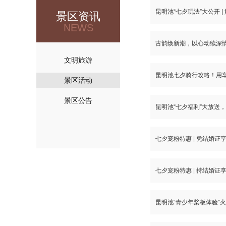
昆明池“七夕玩法”大公开 
景区资讯
NEWS
古韵焕新潮，以心动续深
文明旅游
昆明池七夕骑行攻略！用
景区活动
景区公告
昆明池“七夕福利”大放送
七夕宠粉特惠 | 凭结婚证
七夕宠粉特惠 | 持结婚证享
昆明池“青少年桨板体验”