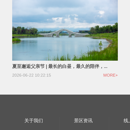
夏至邂逅父亲节 | 最长的白昼，最久的陪伴，...
2026-06-22 10:22:15
MORE+
关于我们
景区资讯
线