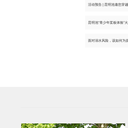
活动预告 | 昆明池邀您穿
昆明池“青少年桨板体验”
面对溺水风险，该如何为