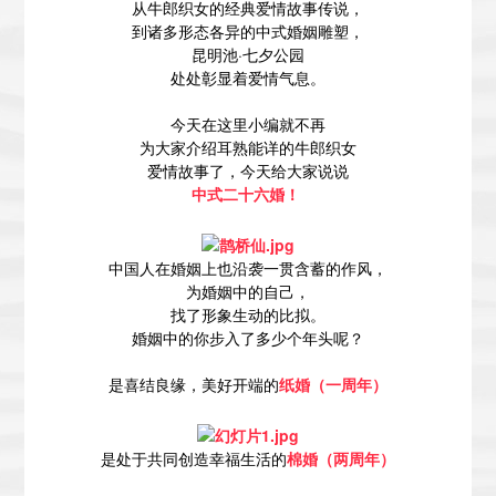
从牛郎织女的经典爱情故事传说，
到诸多形态各异的中式婚姻雕塑，
昆明池·七夕公园
处处彰显着爱情气息。
今天在这里小编就不再
为大家介绍耳熟能详的牛郎织女
爱情故事了，今天给大家说说
中式二十六婚！
中国人在婚姻上也沿袭一贯含蓄的作风，
为婚姻中的自己，
找了形象生动的比拟。
婚姻中的你步入了多少个年头呢？
是喜结良缘，美好开端的
纸婚（一周年）
是处于共同创造幸福生活的
棉婚（两周年）