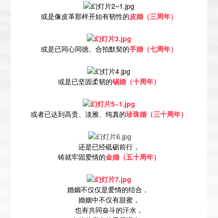
或是像皮革那样开始有韧性的
皮婚（三周年）
或是已同心同德、合拍默契的
手婚（七周年）
或是已坚固柔韧的
锡婚（十周年）
或者已达到高贵、淡雅、纯真的
珍珠婚（三十周年）
还是已经砥砺前行，
铸就牢固爱情的
金婚（五十周年）
婚姻不仅仅是爱情的结合，
婚姻中不仅有甜蜜，
也有共同奋斗的汗水，