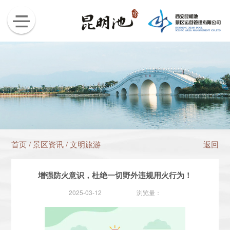
首页
/
景区资讯
/
文明旅游
返回
增强防火意识，杜绝一切野外违规用火行为！
2025-03-12
浏览量：